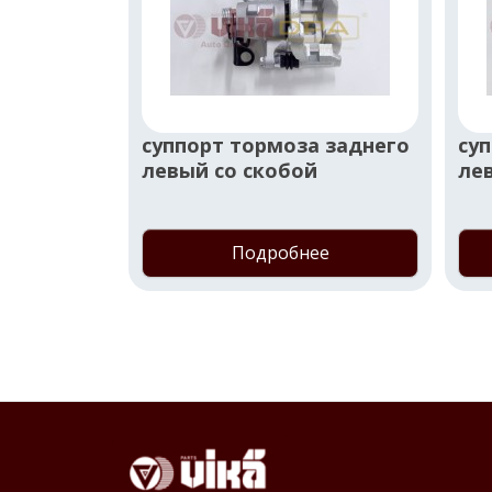
суппорт тормоза заднего
су
левый со скобой
ле
Подробнее