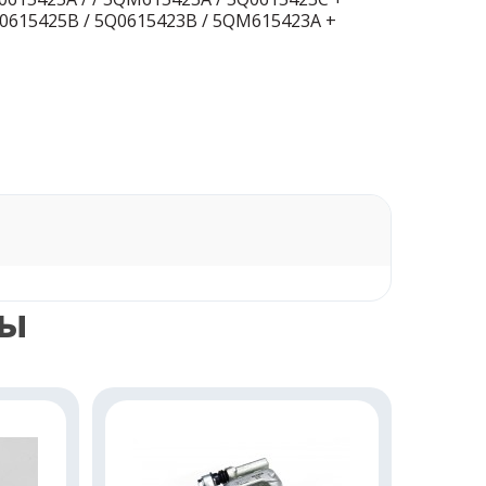
0615425B / 5Q0615423B / 5QM615423A +
ры