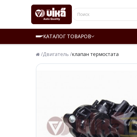
КАТАЛОГ ТОВАРОВ
/
Двигатель /
клапан термостата