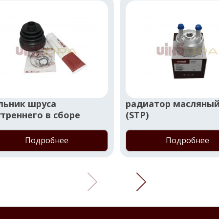
льник шруса
радиатор масляны
треннего в сборе
(STP)
Подробнее
Подробнее