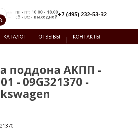
пн - пт:
10.00 - 18.00
+7 (495) 232-53-32
сб - вс: -
выходной
КАТАЛОГ
ОТЗЫВЫ
КОНТАКТЫ
а поддона АКПП -
01 - 09G321370 -
lkswagen
321370