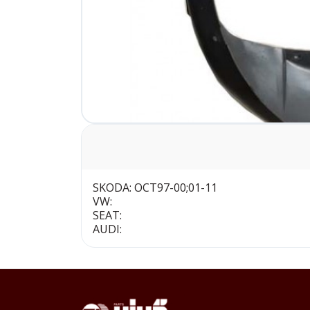
SKODA: OCT97-00;01-11
VW:
SEAT:
AUDI: