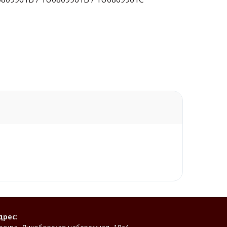
дрес: