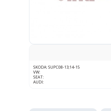
SKODA: SUPC08-13;14-15
VW:
SEAT:
AUDI: