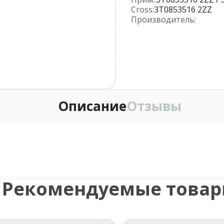
Cross:
3T0853516 2ZZ
Производитель:
Описание
Отзывы
Рекомендуемые това