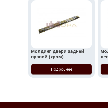
молдинг двери задней
мо
правой (хром)
лев
Подробнее