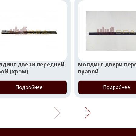
лдинг двери передней
молдинг двери пер
ой (хром)
правой
Подробнее
Подробнее