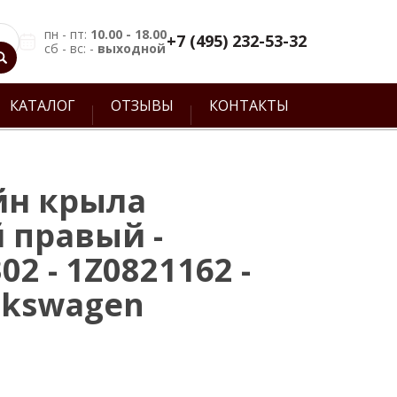
пн - пт:
10.00 - 18.00
+7 (495) 232-53-32
сб - вс: -
выходной
КАТАЛОГ
ОТЗЫВЫ
КОНТАКТЫ
йн крыла
 правый -
02 - 1Z0821162 -
lkswagen