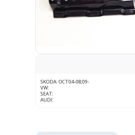
SKODA: OCT04-08;09-
VW:
SEAT:
AUDI: