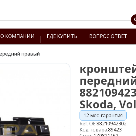
О КОМПАНИИ
ГДЕ КУПИТЬ
ВОПРОС ОТВЕТ
ередний правый
кронште
передний
882109423
Skoda, Vo
12 мес. гарантия
Ref. OE:
88210942302
Код товара:
89423
Cross:
1Z0821162