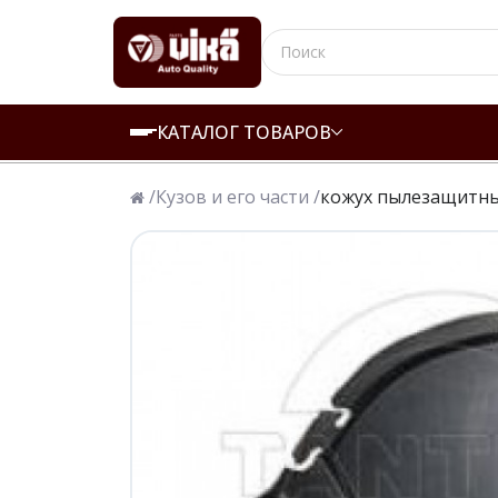
КАТАЛОГ ТОВАРОВ
/
Кузов и его части /
кожух пылезащитн