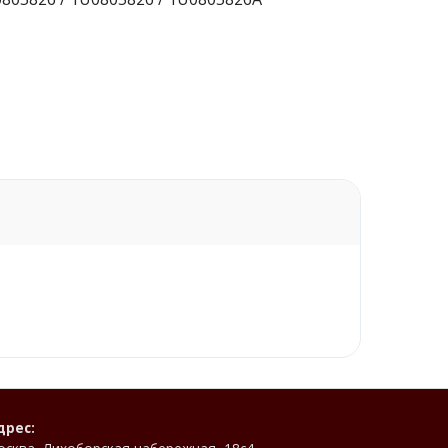
дрес: