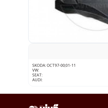
SKODA: OCT97-00;01-11
VW:
SEAT:
AUDI: