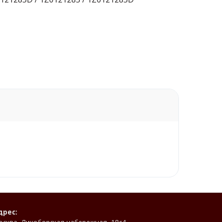
дрес: