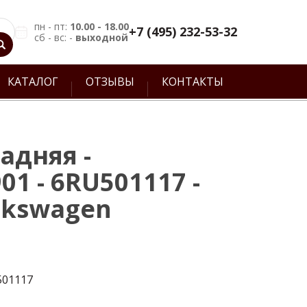
пн - пт:
10.00 - 18.00
+7 (495) 232-53-32
сб - вс: -
выходной
КАТАЛОГ
ОТЗЫВЫ
КОНТАКТЫ
адняя -
01 - 6RU501117 -
lkswagen
501117