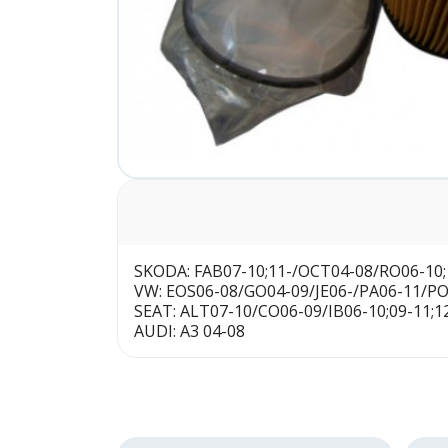
SKODA: FAB07-10;11-/OCT04-08/RO06-10;
VW: EOS06-08/GO04-09/JE06-/PA06-11/P
SEAT: ALT07-10/CO06-09/IB06-10;09-11;1
AUDI: A3 04-08