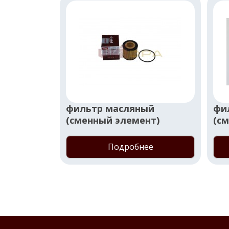
фильтр масляный
фи
(сменный элемент)
(с
Подробнее