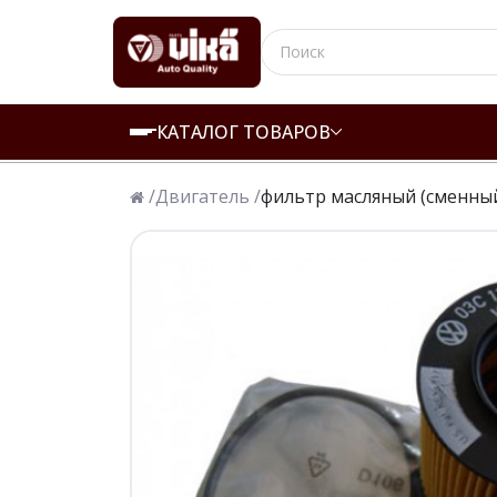
КАТАЛОГ ТОВАРОВ
/
Двигатель /
фильтр масляный (сменны