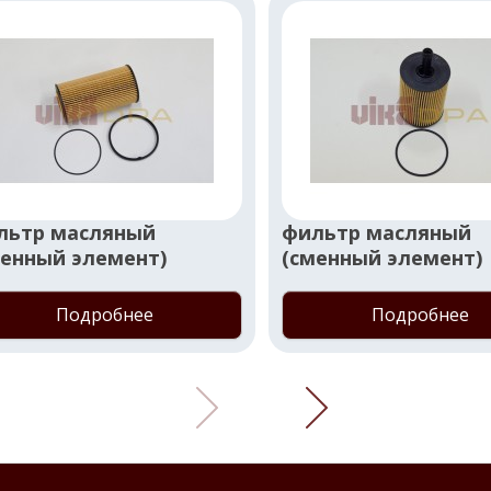
льтр масляный
фильтр масляный
менный элемент)
(сменный элемент)
Подробнее
Подробнее