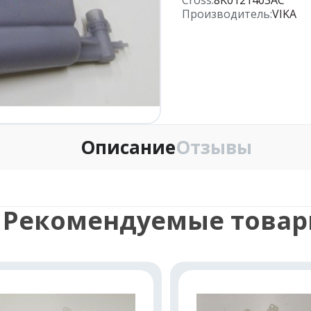
Производитель:
VIKA
Описание
Отзывы
Рекомендуемые това