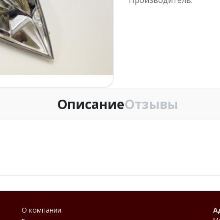
Описание
Отзывы
О компании
А